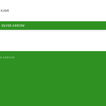
 KAMI
SILVER ARROW
ER ARROW