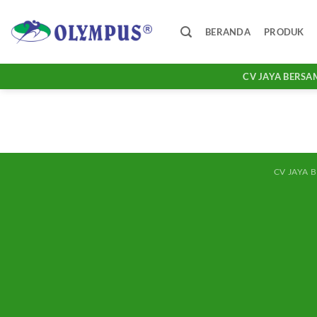
Skip
to
BERANDA
PRODUK
content
CV JAYA BERSA
CV JAYA 