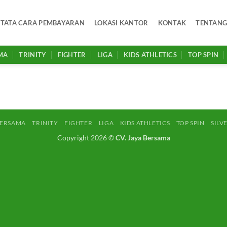
TATA CARA PEMBAYARAN
LOKASI KANTOR
KONTAK
TENTANG
MA
TRINITY
FIGHTER
LIGA
KIDS ATHLETICS
TOP SPIN
BERSAMA
TRINITY
FIGHTER
LIGA
KIDS ATHLETICS
TOP SPIN
SILV
Copyright 2026 ©
CV. Jaya Bersama