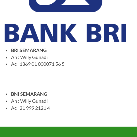
BRI SEMARANG
An : Willy Gunadi
Ac : 1369 01 000071 56 5
BNI SEMARANG
An : Willy Gunadi
Ac : 21 999 2121 4