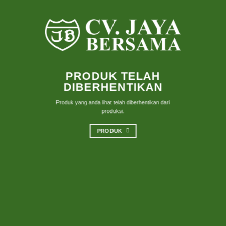
PRODUK TELAH
DIBERHENTIKAN
Produk yang anda lihat telah diberhentikan dari
produksi.
PRODUK