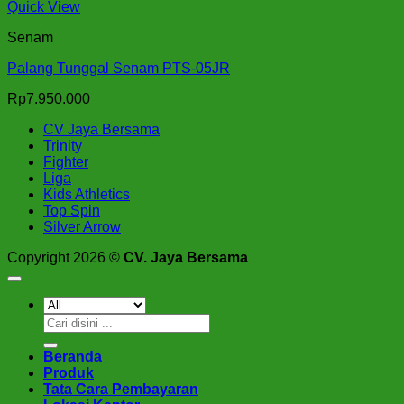
Quick View
Senam
Palang Tunggal Senam PTS-05JR
Rp
7.950.000
CV Jaya Bersama
Trinity
Fighter
Liga
Kids Athletics
Top Spin
Silver Arrow
Copyright 2026 ©
CV. Jaya Bersama
Pencarian
untuk:
Beranda
Produk
Tata Cara Pembayaran