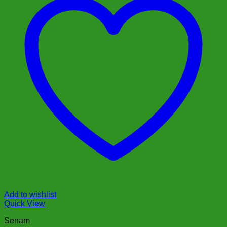
Add to wishlist
Quick View
Senam