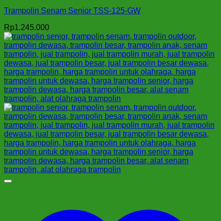
Trampolin Senam Senior TSS-125-GW
Rp
1.245.000