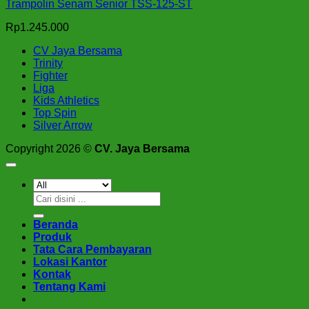
Trampolin Senam Senior TSS-125-ST
Rp
1.245.000
CV Jaya Bersama
Trinity
Fighter
Liga
Kids Athletics
Top Spin
Silver Arrow
Copyright 2026 ©
CV. Jaya Bersama
Pencarian
untuk:
Beranda
Produk
Tata Cara Pembayaran
Lokasi Kantor
Kontak
Tentang Kami