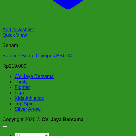
Add to wishlist
Quick View
Senam
Balance Board Olympus BBO-40
Rp
219.000
CV Jaya Bersama
Trinity
Fighter
Liga
Kids Athletics
Top Spin
Silver Arrow
Copyright 2026 ©
CV. Jaya Bersama