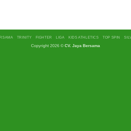
ERSAMA
TRINITY
FIGHTER
LIGA
KIDS ATHLETICS
TOP SPIN
SI
Copyright 2026 ©
CV. Jaya Bersama