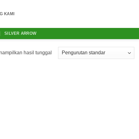
G KAMI
SILVER ARROW
ampilkan hasil tunggal