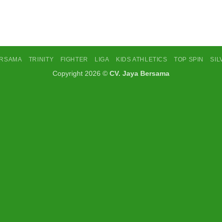
ERSAMA
TRINITY
FIGHTER
LIGA
KIDS ATHLETICS
TOP SPIN
SI
Copyright 2026 ©
CV. Jaya Bersama