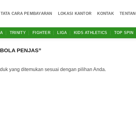
TATA CARA PEMBAYARAN
LOKASI KANTOR
KONTAK
TENTAN
MA
TRINITY
FIGHTER
LIGA
KIDS ATHLETICS
TOP SPIN
BOLA PENJAS”
oduk yang ditemukan sesuai dengan pilihan Anda.