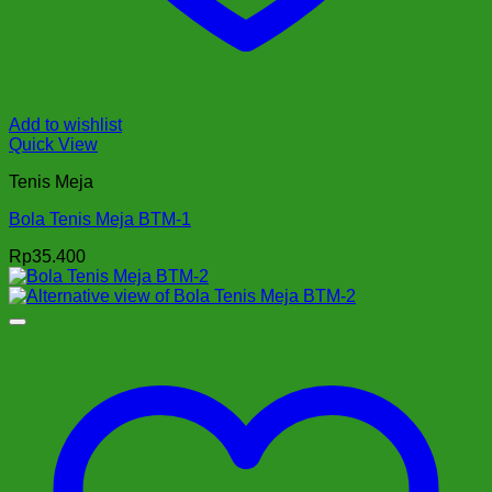
Add to wishlist
Quick View
Tenis Meja
Bola Tenis Meja BTM-1
Rp
35.400