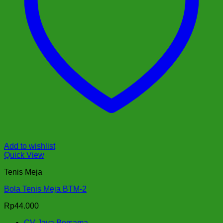
Add to wishlist
Quick View
Tenis Meja
Bola Tenis Meja BTM-2
Rp
44.000
CV Jaya Bersama