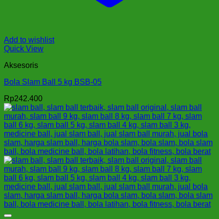
Add to wishlist
Quick View
Aksesoris
Bola Slam Ball 5 kg BSB-05
Rp
242.400