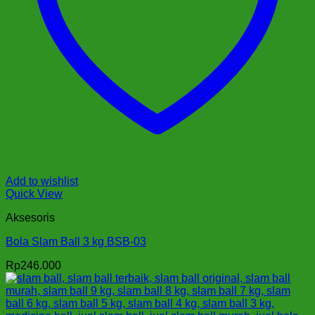
Add to wishlist
Quick View
Aksesoris
Bola Slam Ball 3 kg BSB-03
Rp
246.000