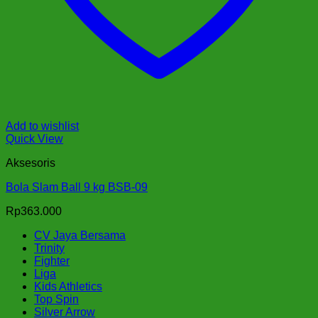
Add to wishlist
Quick View
Aksesoris
Bola Slam Ball 9 kg BSB-09
Rp
363.000
CV Jaya Bersama
Trinity
Fighter
Liga
Kids Athletics
Top Spin
Silver Arrow