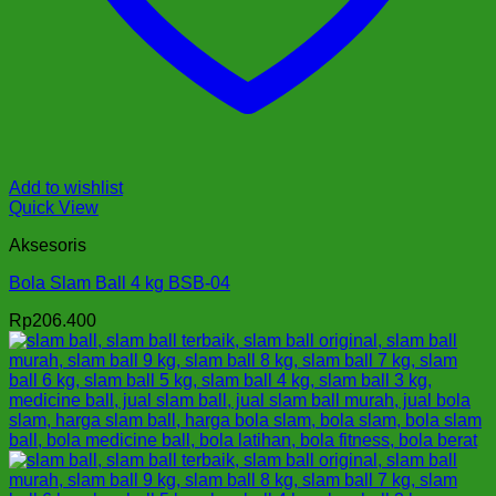
Add to wishlist
Quick View
Aksesoris
Bola Slam Ball 4 kg BSB-04
Rp
206.400