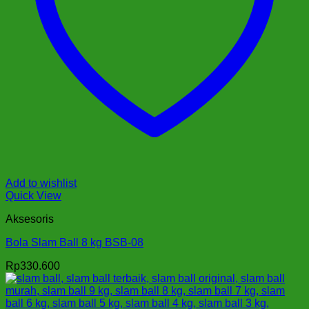
Add to wishlist
Quick View
Aksesoris
Bola Slam Ball 8 kg BSB-08
Rp
330.600