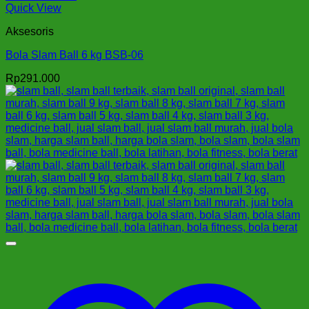
Quick View
Aksesoris
Bola Slam Ball 6 kg BSB-06
Rp
291.000