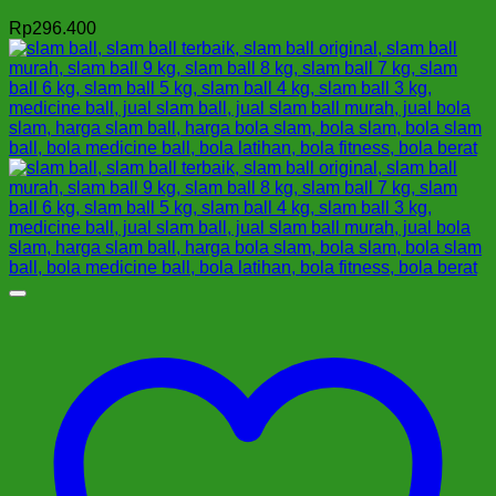
Rp
296.400