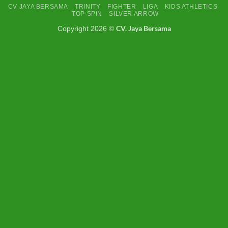
CV JAYA BERSAMA
TRINITY
FIGHTER
LIGA
KIDS ATHLETICS
TOP SPIN
SILVER ARROW
CV. Jaya Bersama
Copyright 2026 ©