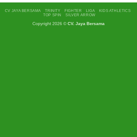
CV JAYA BERSAMA
TRINITY
FIGHTER
LIGA
KIDS ATHLETICS
TOP SPIN
SILVER ARROW
Copyright 2026 ©
CV. Jaya Bersama