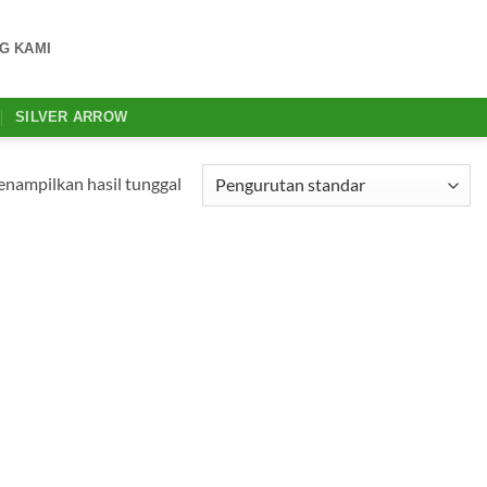
G KAMI
SILVER ARROW
nampilkan hasil tunggal