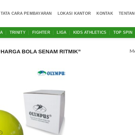
TATA CARA PEMBAYARAN
LOKASI KANTOR
KONTAK
TENTAN
MA
TRINITY
FIGHTER
LIGA
KIDS ATHLETICS
TOP SPIN
Me
HARGA BOLA SENAM RITMIK”
Add to
wishlist