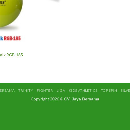
tmik RGB-185
BERSAMA
TRINITY
FIGHTER
LIGA
KIDS ATHLETICS
TOP SPIN
SILV
Copyright 2026 ©
CV. Jaya Bersama