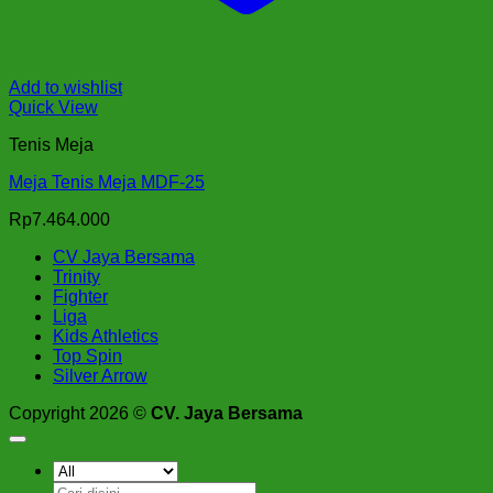
Add to wishlist
Quick View
Tenis Meja
Meja Tenis Meja MDF-25
Rp
7.464.000
CV Jaya Bersama
Trinity
Fighter
Liga
Kids Athletics
Top Spin
Silver Arrow
Copyright 2026 ©
CV. Jaya Bersama
Pencarian