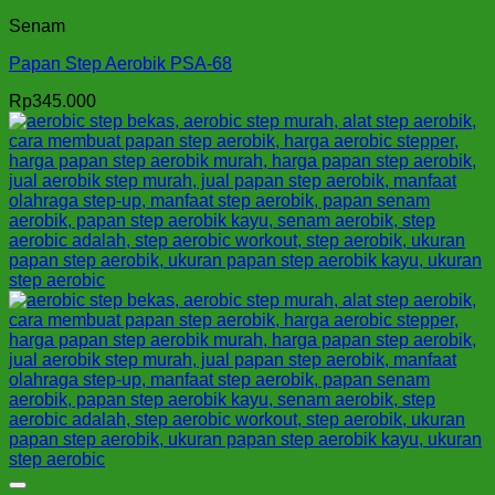
Senam
Papan Step Aerobik PSA-68
Rp
345.000