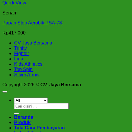
Quick View
Senam
Papan Step Aerobik PSA-78
Rp
417.000
CV Jaya Bersama
Trinity
Fighter
Liga
Kids Athletics
Top Spin
Silver Arrow
Copyright 2026 ©
CV. Jaya Bersama
Pencarian
untuk:
Beranda
Produk
Tata Cara Pembayaran