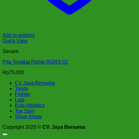
Add to wishlist
Quick View
Senam
Pita Tongkat Ritmik RGRS-01
Rp
75.000
CV Jaya Bersama
Trinity
Fighter
Liga
Kids Athletics
Top Spin
Silver Arrow
Copyright 2026 ©
CV. Jaya Bersama