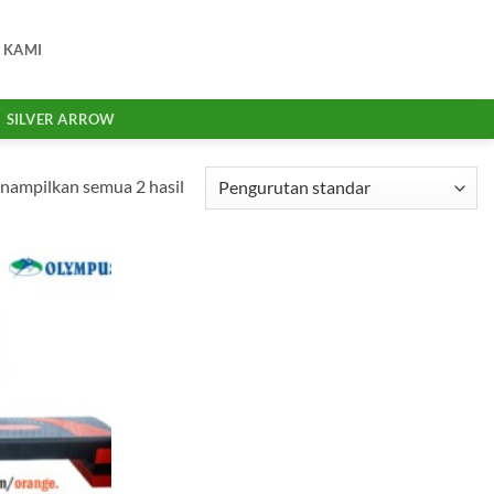
 KAMI
SILVER ARROW
ampilkan semua 2 hasil
Add to
wishlist