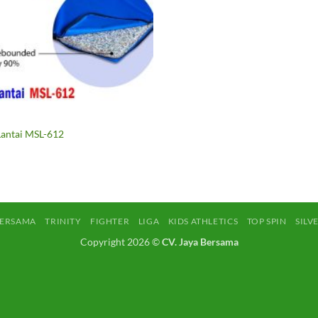
antai MSL-612
BERSAMA
TRINITY
FIGHTER
LIGA
KIDS ATHLETICS
TOP SPIN
SILV
Copyright 2026 ©
CV. Jaya Bersama