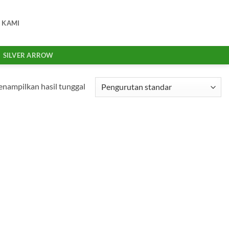
 KAMI
SILVER ARROW
nampilkan hasil tunggal