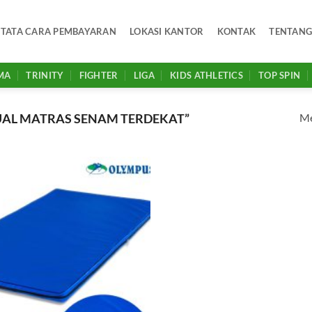
TATA CARA PEMBAYARAN
LOKASI KANTOR
KONTAK
TENTANG
MA
TRINITY
FIGHTER
LIGA
KIDS ATHLETICS
TOP SPIN
Me
UAL MATRAS SENAM TERDEKAT”
Add to
wishlist