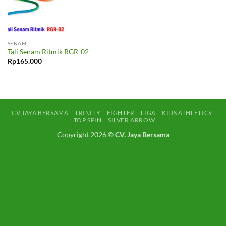
SENAM
Tali Senam Ritmik RGR-02
Rp
165.000
CV JAYA BERSAMA
TRINITY
FIGHTER
LIGA
KIDS ATHLETICS
TOP SPIN
SILVER ARROW
Copyright 2026 ©
CV. Jaya Bersama