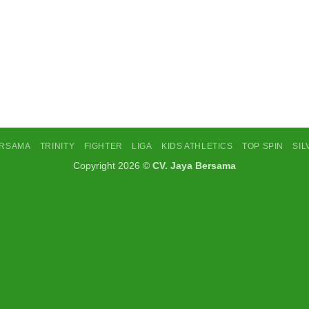
ERSAMA
TRINITY
FIGHTER
LIGA
KIDS ATHLETICS
TOP SPIN
SI
Copyright 2026 ©
CV. Jaya Bersama