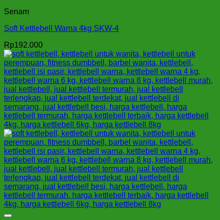
Senam
Soft Kettlebell Warna 4kg SKW-4
Rp
192.000