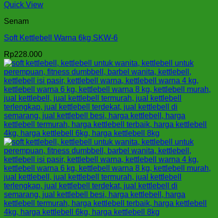
Quick View
Senam
Soft Kettlebell Warna 6kg SKW-6
Rp
228.000