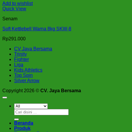
Add to wishlist
Quick View
Senam
Soft Kettlebell Warna 8kg SKW-8
Rp
291.000
CV Jaya Bersama
Trinity
Fighter
Liga
Kids Athletics
Top Spin
Silver Arrow
Copyright 2026 ©
CV. Jaya Bersama
Pencarian
untuk:
Beranda
Produk