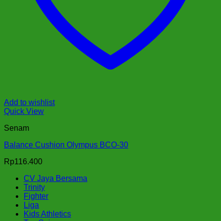
Add to wishlist
Quick View
Senam
Balance Cushion Olympus BCO-30
Rp
116.400
CV Jaya Bersama
Trinity
Fighter
Liga
Kids Athletics