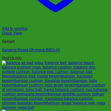
Add to wishlist
Quick View
Senam
Balance Board Olympus BBO-40
Rp
219.000