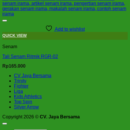
Add to wishlist
QUICK VIEW
Senam
Tali Senam Ritmik RGR-02
Rp
165.000
CV Jaya Bersama
Trinity
Fighter
Liga
Kids Athletics
Top Spin
Silver Arrow
Copyright 2026 ©
CV. Jaya Bersama