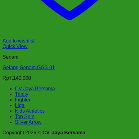
Add to wishlist
Quick View
Senam
Gelang Senam GGS-01
Rp
7.140.000
CV Jaya Bersama
Trinity
Fighter
Liga
Kids Athletics
Top Spin
Silver Arrow
Copyright 2026 ©
CV. Jaya Bersama