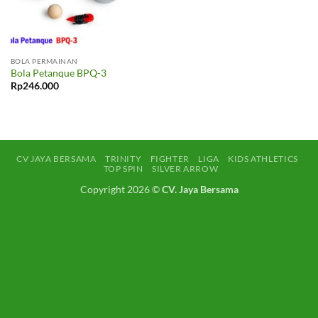
BOLA PERMAINAN
Bola Petanque BPQ-3
Rp
246.000
CV JAYA BERSAMA
TRINITY
FIGHTER
LIGA
KIDS ATHLETICS
TOP SPIN
SILVER ARROW
Copyright 2026 ©
CV. Jaya Bersama