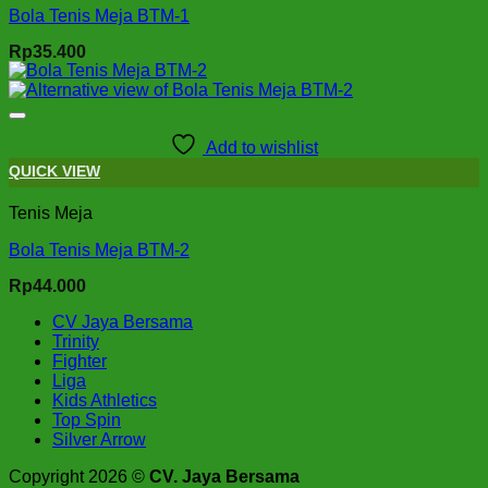
Bola Tenis Meja BTM-1
Rp
35.400
Add to wishlist
QUICK VIEW
Tenis Meja
Bola Tenis Meja BTM-2
Rp
44.000
CV Jaya Bersama
Trinity
Fighter
Liga
Kids Athletics
Top Spin
Silver Arrow
Copyright 2026 ©
CV. Jaya Bersama