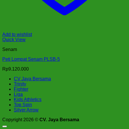
Add to wishlist
Quick View
Senam
Peti Lompat Senam PLSB-5
Rp
9.120.000
CV Jaya Bersama
Trinity
Fighter
Liga
Kids Athletics
Top Spin
Silver Arrow
Copyright 2026 ©
CV. Jaya Bersama