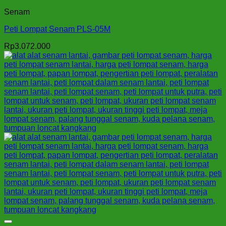
Senam
Peti Lompat Senam PLS-05M
Rp
3.072.000