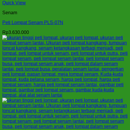
Quick View
Senam
Peti Lompat Senam PLS-07N
Rp
3.630.000