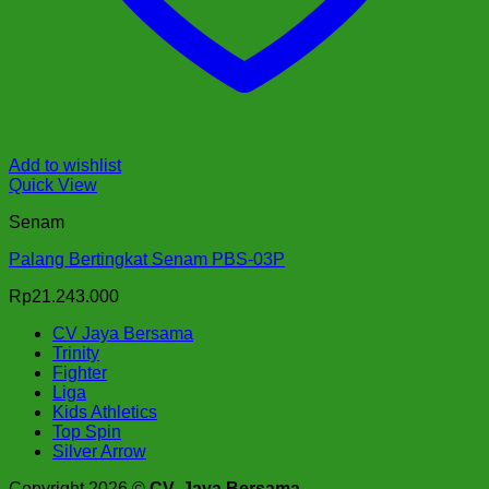
Add to wishlist
Quick View
Senam
Palang Bertingkat Senam PBS-03P
Rp
21.243.000
CV Jaya Bersama
Trinity
Fighter
Liga
Kids Athletics
Top Spin
Silver Arrow
Copyright 2026 ©
CV. Jaya Bersama