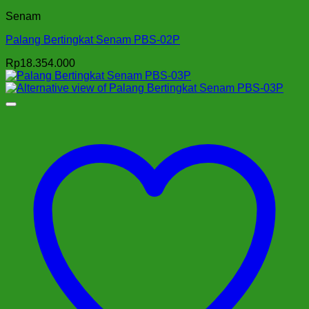
Senam
Palang Bertingkat Senam PBS-02P
Rp
18.354.000