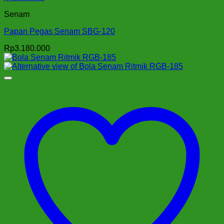
Senam
Papan Pegas Senam SBG-120
Rp
3.180.000