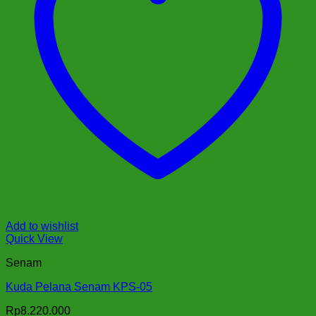
Add to wishlist
Quick View
Senam
Kuda Pelana Senam KPS-05
Rp
8.220.000