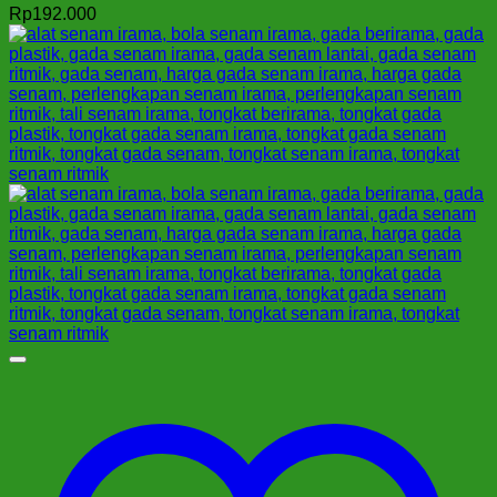
Rp
192.000