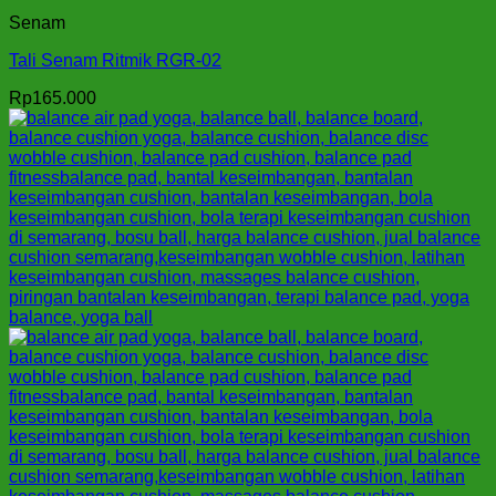
Senam
Tali Senam Ritmik RGR-02
Rp
165.000