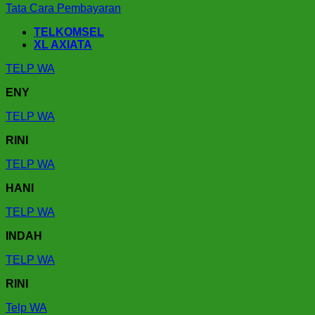
Tata Cara Pembayaran
TELKOMSEL
XL AXIATA
TELP
WA
ENY
TELP
WA
RINI
TELP
WA
HANI
TELP
WA
INDAH
TELP
WA
RINI
Telp
WA