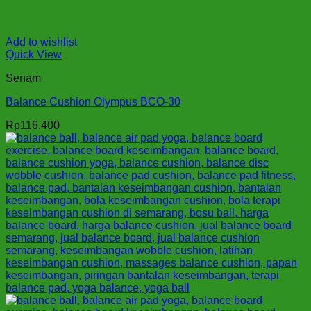
Add to wishlist
Quick View
Senam
Balance Cushion Olympus BCO-30
Rp
116.400