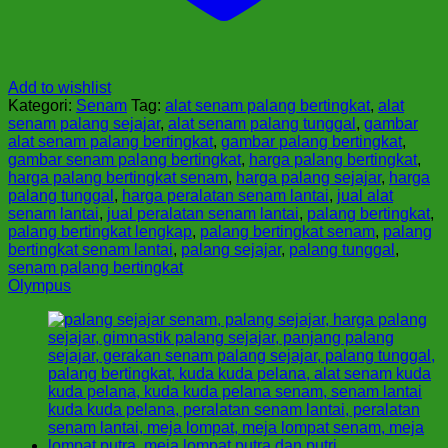
Add to wishlist
Kategori:
Senam
Tag:
alat senam palang bertingkat
,
alat
senam palang sejajar
,
alat senam palang tunggal
,
gambar
alat senam palang bertingkat
,
gambar palang bertingkat
,
gambar senam palang bertingkat
,
harga palang bertingkat
,
harga palang bertingkat senam
,
harga palang sejajar
,
harga
palang tunggal
,
harga peralatan senam lantai
,
jual alat
senam lantai
,
jual peralatan senam lantai
,
palang bertingkat
,
palang bertingkat lengkap
,
palang bertingkat senam
,
palang
bertingkat senam lantai
,
palang sejajar
,
palang tunggal
,
senam palang bertingkat
Olympus