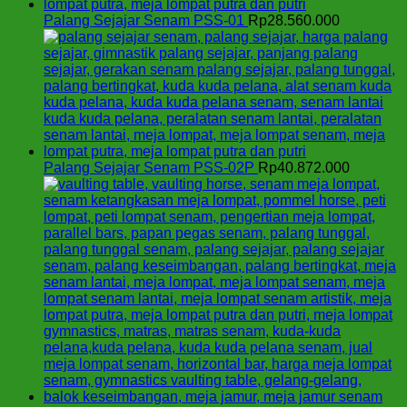
Palang Sejajar Senam PSS-01
Rp
28.560.000
Palang Sejajar Senam PSS-02P
Rp
40.872.000