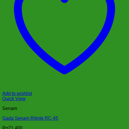
Add to wishlist
Quick View
Senam
Gada Senam Ritmik RC-45
Rp
71.400