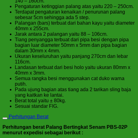
140 – 160cm.
Pengaturan ketinggian palang atas yaitu 220 – 250cm.
Terdapat pengaturan kenaikan / penurunan palang
sebesar 5cm sehingga ada 5 step.
Palangan (bars) terbuat dari bahan kayu yaitu diameter
40mm x 255cm.
Jarak antara 2 palangan yaitu 88 – 106cm.
Tiang penyangga terbuat dari pipa besi dengan pipa
bagian luar diameter 50mm x 5mm dan pipa bagian
dalam 30mm x 4mm.
Ukuran keseluruhan yaitu panjang 270cm dan lebar
116cm.
Landasan terbuat dari besi holo yaitu ukuran 80mm x
40mm x 3mm.
Semua rangka besi menggunakan cat duko warna
putih.
Pada ujung bagian atas tiang ada 2 tarikan sling baja
yang kaitkan ke lantai.
Berat total yaitu ± 80kg.
Sesuai standar FIG.
Perhitungan Berat
Perhitungan berat Palang Bertingkat Senam PBS-02P
menurut expedisi sebagai berikut :