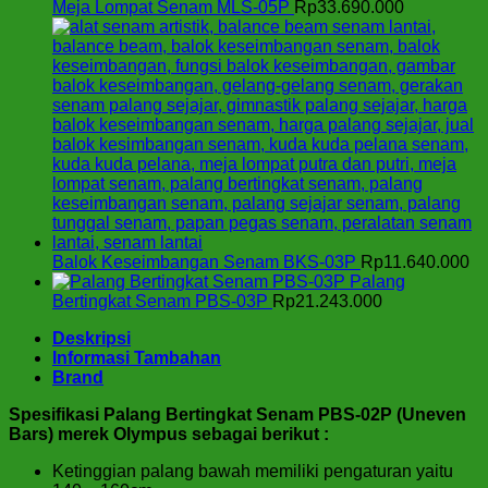
Meja Lompat Senam MLS-05P
Rp
33.690.000
Balok Keseimbangan Senam BKS-03P
Rp
11.640.000
Palang
Bertingkat Senam PBS-03P
Rp
21.243.000
Deskripsi
Informasi Tambahan
Brand
Spesifikasi Palang Bertingkat Senam PBS-02P (Uneven
Bars) merek Olympus sebagai berikut :
Ketinggian palang bawah memiliki pengaturan yaitu