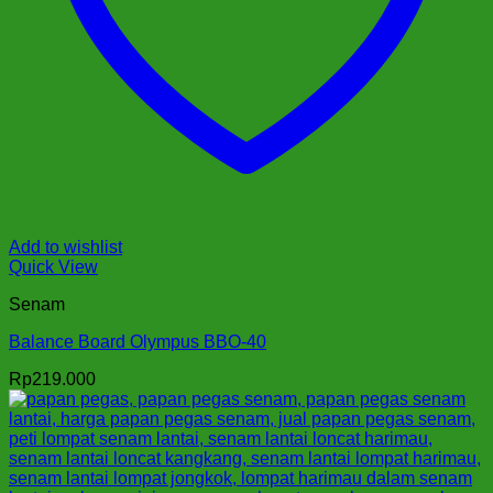
Add to wishlist
Quick View
Senam
Balance Board Olympus BBO-40
Rp
219.000