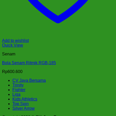
Add to wishlist
Quick View
Senam
Bola Senam Ritmik RGB-185
Rp
600.600
CV Jaya Bersama
Trinity
Fighter
Liga
Kids Athletics
Top Spin
Silver Arrow