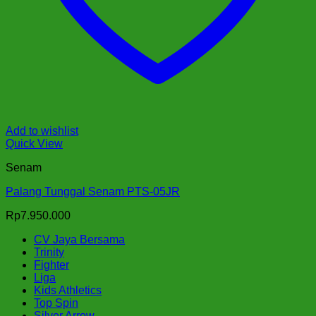
Add to wishlist
Quick View
Senam
Palang Tunggal Senam PTS-05JR
Rp
7.950.000
CV Jaya Bersama
Trinity
Fighter
Liga
Kids Athletics
Top Spin
Silver Arrow