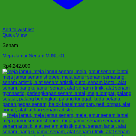
Add to wishlist
Quick View
Senam
Meja Jamur Senam MJSL-01
Rp
4.242.000