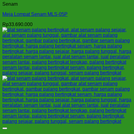
Senam
Meja Lompat Senam MLS-05P
Rp
33.690.000