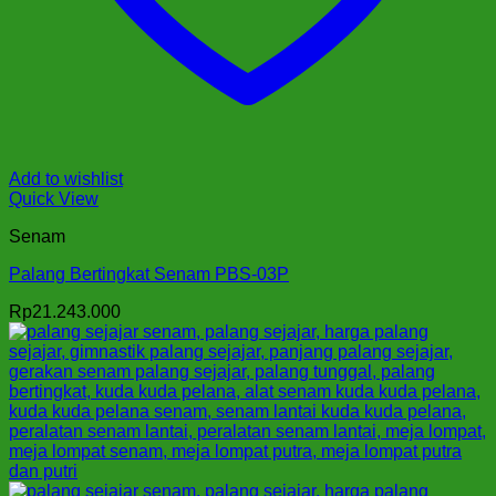
Add to wishlist
Quick View
Senam
Palang Bertingkat Senam PBS-03P
Rp
21.243.000