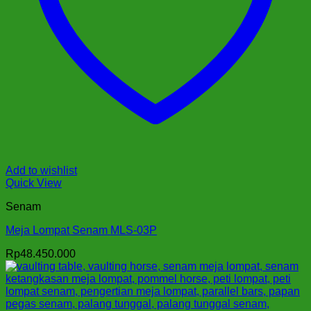
Add to wishlist
Quick View
Senam
Meja Lompat Senam MLS-03P
Rp
48.450.000