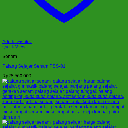
Add to wishlist
Quick View
Senam
Palang Sejajar Senam PSS-01
Rp
28.560.000