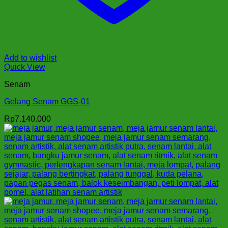
Add to wishlist
Quick View
Senam
Gelang Senam GGS-01
Rp
7.140.000