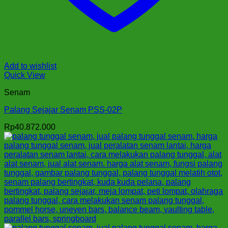
Add to wishlist
Quick View
Senam
Palang Sejajar Senam PSS-02P
Rp
40.872.000