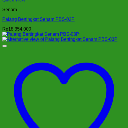
Senam
Palang Bertingkat Senam PBS-02P
Rp
18.354.000