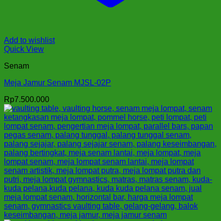
Add to wishlist
Quick View
Senam
Meja Jamur Senam MJSL-02P
Rp
7.500.000