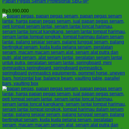
Papan Pegas Senam Profesional SBG-9P
Rp
3.990.000