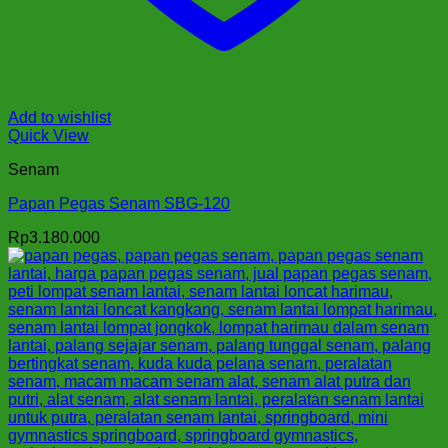
Add to wishlist
Quick View
Senam
Papan Pegas Senam SBG-120
Rp
3.180.000