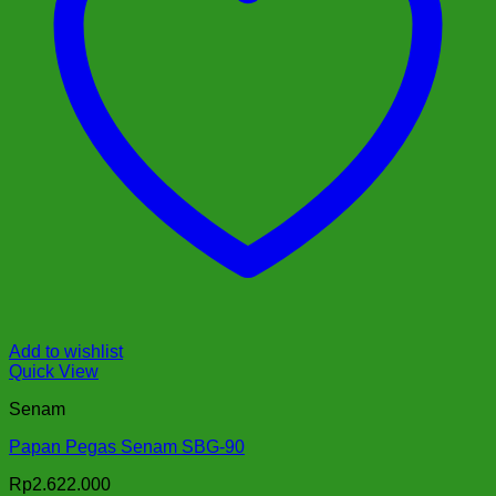
Add to wishlist
Quick View
Senam
Papan Pegas Senam SBG-90
Rp
2.622.000