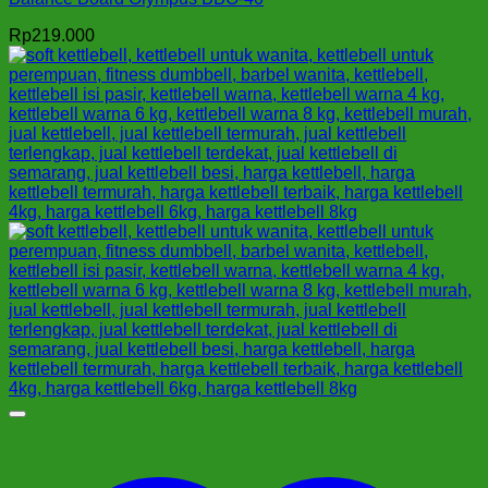
Rp
219.000