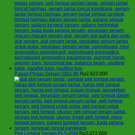
Papan Pegas Senam SBG-90
Rp
2.622.000
Peti Lompat Senam PLS-05M
Rp
3.072.000