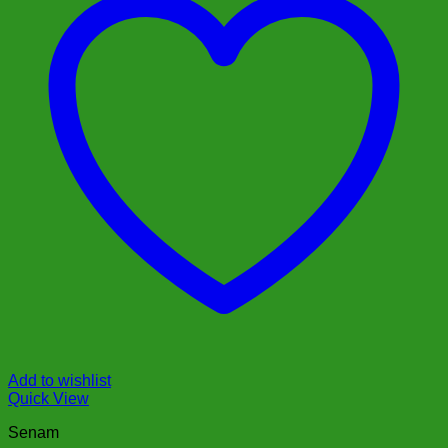
Add to wishlist
Quick View
Senam