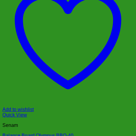
Add to wishlist
Quick View
Senam
Balance Board Olympus BBO-40