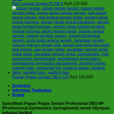
Peti Lompat Senam PLSB-5
Rp
9.120.000
Papan Pegas Senam SBG-120
Rp
3.180.000
Deskripsi
Informasi Tambahan
Brand
Spesifikasi Papan Pegas Senam Profesional SBG-9P
(Professional Gymnastics Springboard) merek Olympus
sebagai berikut :