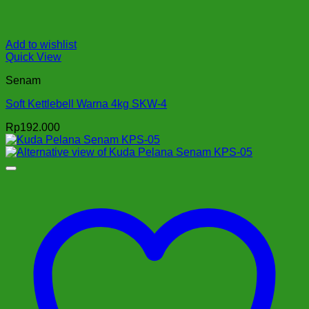
Add to wishlist
Quick View
Senam
Soft Kettlebell Warna 4kg SKW-4
Rp
192.000