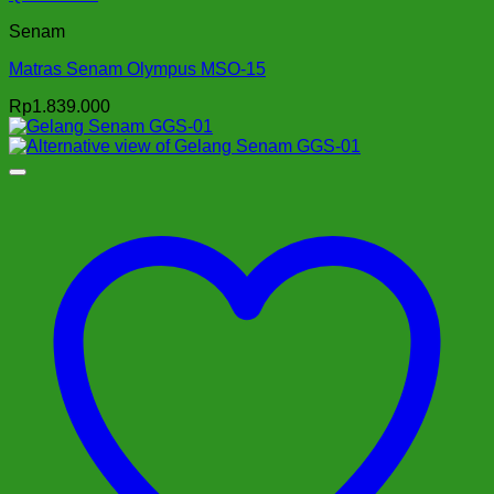
Senam
Matras Senam Olympus MSO-15
Rp
1.839.000