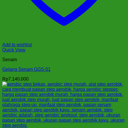
Add to wishlist
Quick View
Senam
Gelang Senam GGS-01
Rp
7.140.000