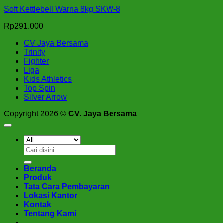
Soft Kettlebell Warna 8kg SKW-8
Rp
291.000
CV Jaya Bersama
Trinity
Fighter
Liga
Kids Athletics
Top Spin
Silver Arrow
Copyright 2026 ©
CV. Jaya Bersama
Pencarian
untuk:
Beranda
Produk
Tata Cara Pembayaran
Lokasi Kantor
Kontak
Tentang Kami