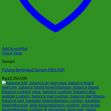
Add to wishlist
Quick View
Senam
Palang Bertingkat Senam PBS-02P
Rp
18.354.000