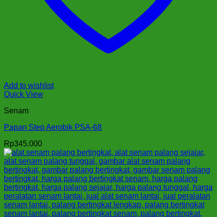
Add to wishlist
Quick View
Senam
Papan Step Aerobik PSA-68
Rp
345.000