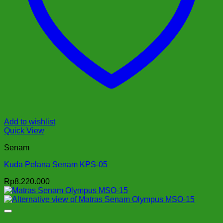
Add to wishlist
Quick View
Senam
Kuda Pelana Senam KPS-05
Rp
8.220.000