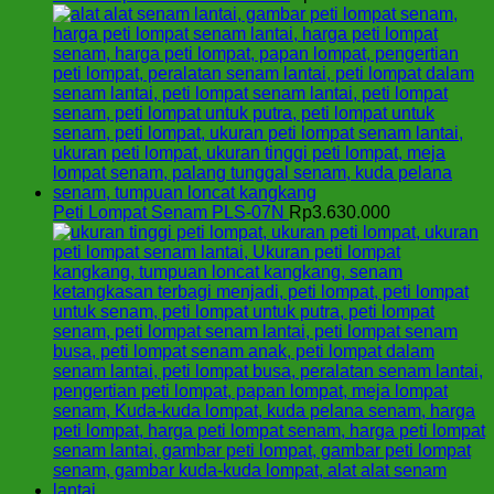
Peti Lompat Senam PLS-07N
Rp
3.630.000