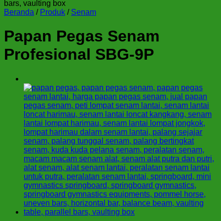
Beranda
/
Produk
/
Senam
Papan Pegas Senam
Profesional SBG-9P