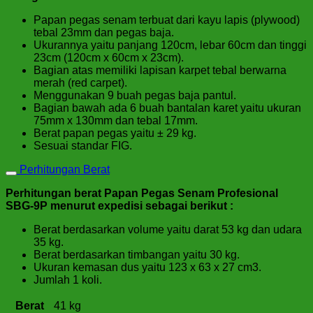
Papan pegas senam terbuat dari kayu lapis (plywood)
tebal 23mm dan pegas baja.
Ukurannya yaitu panjang 120cm, lebar 60cm dan tinggi
23cm (120cm x 60cm x 23cm).
Bagian atas memiliki lapisan karpet tebal berwarna
merah (red carpet).
Menggunakan 9 buah pegas baja pantul.
Bagian bawah ada 6 buah bantalan karet yaitu ukuran
75mm x 130mm dan tebal 17mm.
Berat papan pegas yaitu ± 29 kg.
Sesuai standar FIG.
Perhitungan Berat
Perhitungan berat Papan Pegas Senam Profesional
SBG-9P menurut expedisi sebagai berikut :
Berat berdasarkan volume yaitu darat 53 kg dan udara
35 kg.
Berat berdasarkan timbangan yaitu 30 kg.
Ukuran kemasan dus yaitu 123 x 63 x 27 cm3.
Jumlah 1 koli.
Berat
41 kg